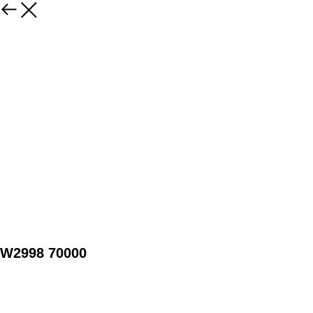
W2998 70000