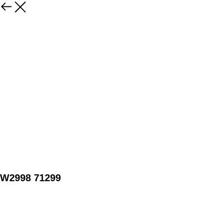
W2998 71299