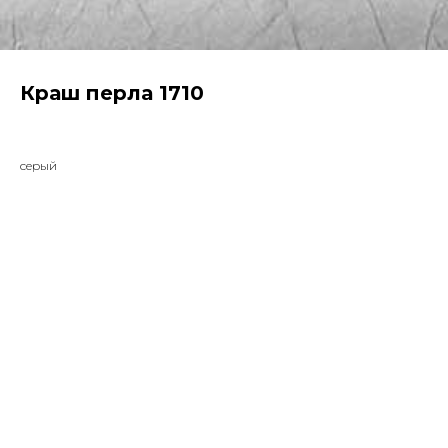
Краш перла 1710
серый