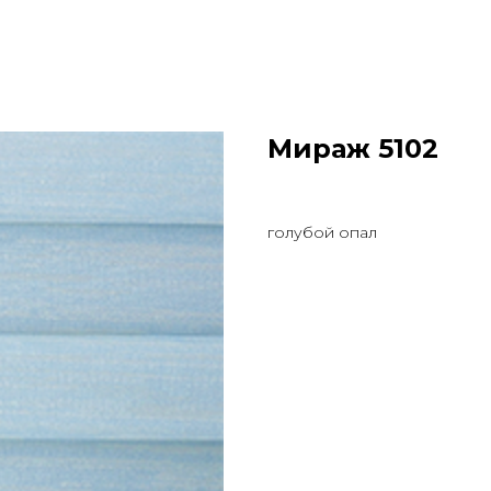
Мираж 5102
голубой опал