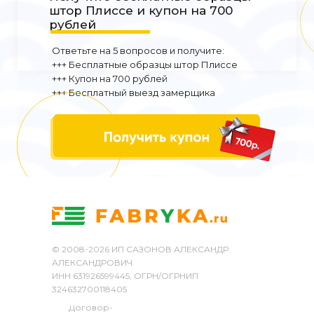
штор Плиссе и купон на 700
рублей
Ответьте на 5 вопросов и получите:
+++ Бесплатные образцы штор Плиссе
+++ Купон на 700 рублей
+++ Бесплатный выезд замерщика
+7 (861) 207-25-68
© 2008-
2026
ИП САЗОНОВ АЛЕКСАНДР
АЛЕКСАНДРОВИЧ
ИНН 631926599445, ОГРН/ОГРНИП
324632700118405
Договор-