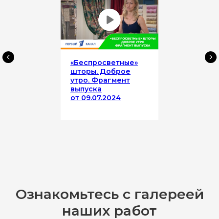
«Беспросветные»
шторы. Доброе
утро. Фрагмент
выпуска
от 09.07.2024
Ознакомьтесь с галереей
наших работ