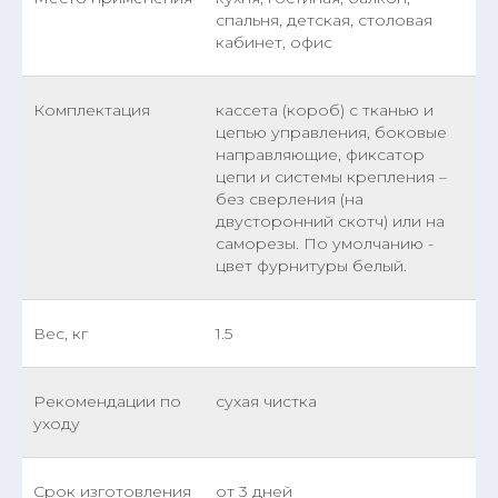
спальня, детская, столовая
кабинет, офис
Комплектация
кассета (короб) с тканью и
цепью управления, боковые
направляющие, фиксатор
цепи и системы крепления –
без сверления (на
двусторонний скотч) или на
саморезы. По умолчанию -
цвет фурнитуры белый.
Вес, кг
1.5
Рекомендации по
сухая чистка
уходу
Срок изготовления
от 3 дней