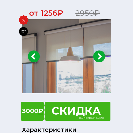
от 1256₽
2950₽
СКИДКА
3000
₽
НА ПЕРВЫЙ ЗАКАЗ
Характеристики