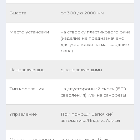
Высота
от 300 до 2000 мм
Место установки
на створку пластикового окна
(изделие не предназначено
для установки на мансардные
окна)
Направляющие
с направляющими
Тип крепления
на двусторонний скотч (БЕЗ
сверления) или на саморезы
Управление
При помощи цепочки/
автоматика/Яндекс Алисы
Место применения
кухня, гостиная, балкон,