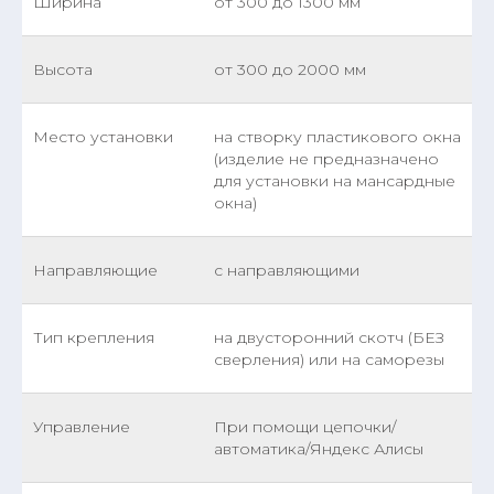
Ширина
от 300 до 1300 мм
Высота
от 300 до 2000 мм
Место установки
на створку пластикового окна
(изделие не предназначено
для установки на мансардные
окна)
Направляющие
с направляющими
Тип крепления
на двусторонний скотч (БЕЗ
сверления) или на саморезы
Управление
При помощи цепочки/
автоматика/Яндекс Алисы