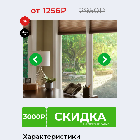
от 1256₽
2950₽
СКИДКА
3000
₽
НА ПЕРВЫЙ ЗАКАЗ
Характеристики