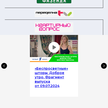
«Беспросветные»
шторы. Доброе
утро. Фрагмент
выпуска
от 09.07.2024