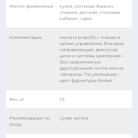
Место применения
кухня, гостиная, балкон,
спальня, детская, столовая
кабинет, офис
Комплектация
кассета (короб) с тканью и
цепью управления, боковые
направляющие, фиксатор
цепи и системы крепления –
без сверления (на
двусторонний скотч) или на
саморезы. По умолчанию -
цвет фурнитуры белый.
Вес, кг
1.5
Рекомендации по
сухая чистка
уходу