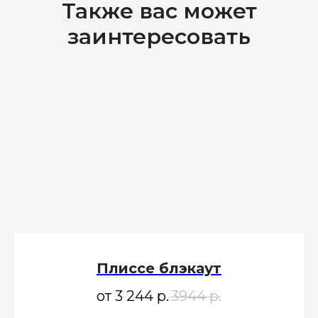
Также вас может
заинтересовать
Плиссе блэкаут
от 3 244
р.
3944
р.