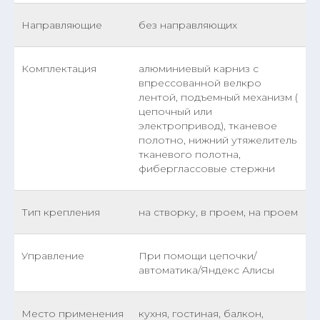
Направляющие
без направляющих
Комплектация
алюминиевый карниз с
впрессованной велкро
лентой, подъемный механизм (
цепочный или
электропривод), тканевое
полотно, нижний утяжелитель
тканевого полотна,
фиберглассовые стержни
Тип крепления
на створку, в проем, на проем
Управление
При помощи цепочки/
автоматика/Яндекс Алисы
Место применения
кухня, гостиная, балкон,