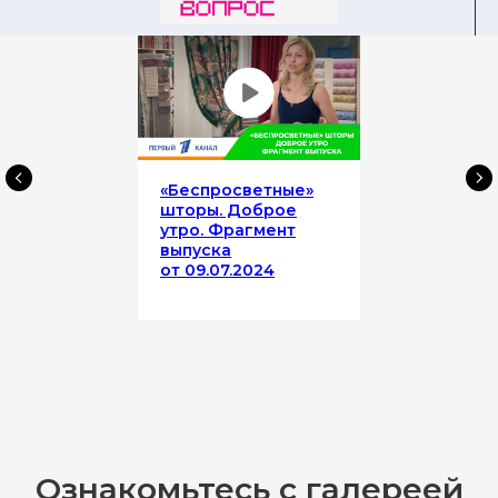
«Беспросветные»
шторы. Доброе
утро. Фрагмент
выпуска
от 09.07.2024
Ознакомьтесь с галереей