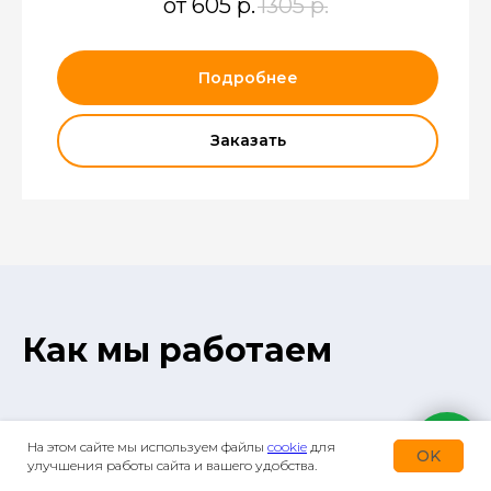
от 605
р.
1305
р.
Подробнее
Заказать
Как мы работаем
На этом сайте мы используем файлы
cookie
для
OK
улучшения работы сайта и вашего удобства.
Звонок, заявка