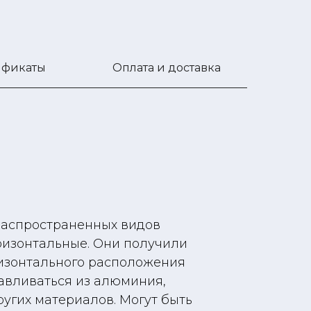
ификаты
Оплата и доставка
распространенных видов
ризонтальные. Они получили
ризонтального расположения
тавливаться из алюминия,
ругих материалов. Могут быть