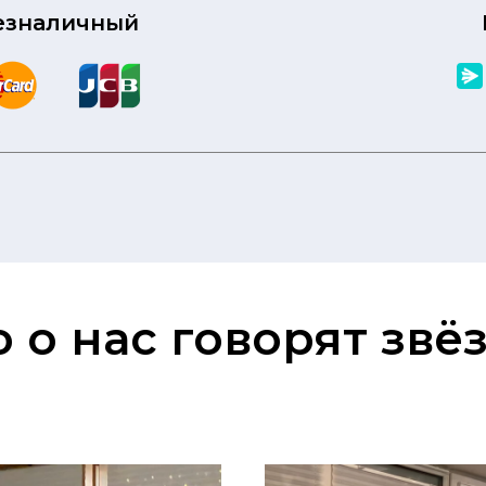
безналичный
о о нас говорят звё