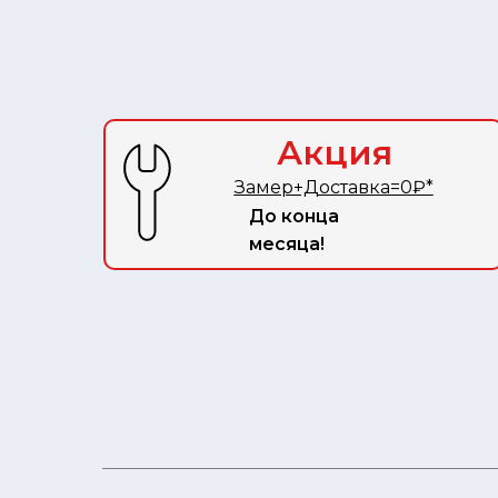
Акция
Замер+Доставка=0₽*
До конца
месяца!