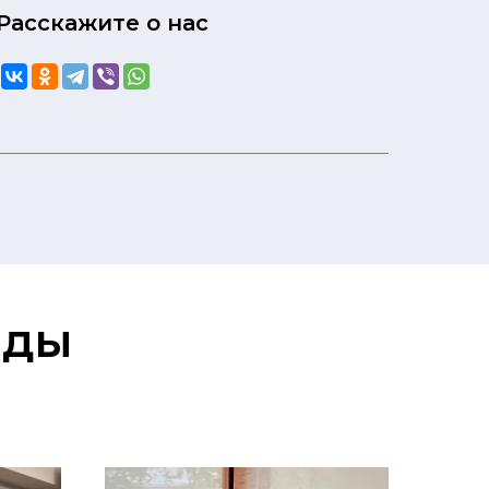
Расскажите о нас
зды