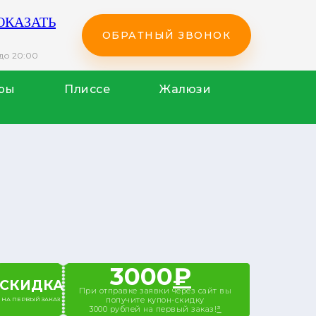
ПОКАЗАТЬ
ОБРАТНЫЙ ЗВОНОК
до 20:00
ры
Плиссе
Жалюзи
3000
₽
СКИДКА
При отправке заявки через сайт вы
получите купон-скидку
НА ПЕРВЫЙ ЗАКАЗ
3000 рублей на первый заказ!
³