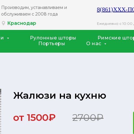
Производим, устанавливаем и
8(861)XXX-
обслуживаем с 2008 года
График работы филиалов Краснодар с 10:00 до 20:00
Краснодар
Ежедневно с 10:00 
ии
Рулонные шторы
Римские што
Портьеры
О нас
Жалюзи на кухню
от 1500₽
2700₽