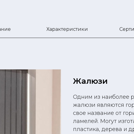
ание
Характеристики
Серт
Жалюзи
Одним из наиболее 
жалюзи являются го
свое название от го
ламелей. Могут изго
пластика, дерева и д