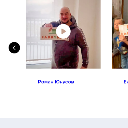
Роман Юнусов
Е