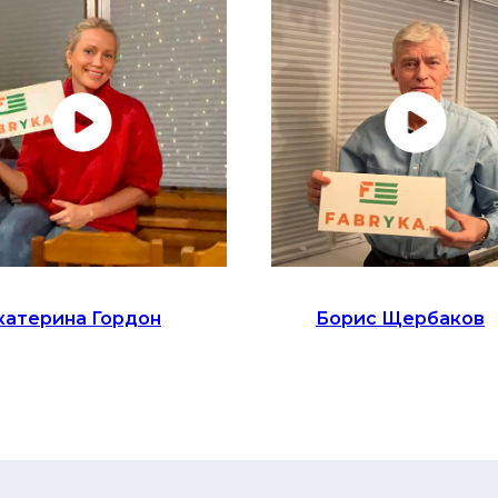
катерина Гордон
Борис Щербаков